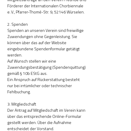
Mitgliedsanträge an den Verein Freunde und
Förderer der Internationalen Chorbiennale
e. V., Pfarrer-Thomé-Str. 9, 52146 Würselen.
2. Spenden
Spenden an unseren Verein sind freiwillige
Zuwendungen ohne Gegenleistung. Sie
können über das auf der Website
eingebundene Spendenformular getätigt
werden.
Auf Wunsch stellen wir eine
Zuwendungsbestätigung (Spendenquittung)
gemäß § 10b EStG aus.
Ein Anspruch auf Rückerstattung besteht
nur bei irrtümlicher oder technischer
Fehlbuchung.
3. Mitgliedschaft
Der Antrag auf Mitgliedschaft im Verein kann
über das entsprechende Online-Formular
gestellt werden. Über die Aufnahme
entscheidet der Vorstand.