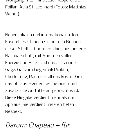
Wolfgang Fritz), Kind-Jesu-Kappelle, St. 
Foillan, Aula St. Leonhard (Fotos: Matthias 
Wendt).
Neben lokalen und internationalen Top-
Ensembles standen sie auf den Bühnen 
dieser Stadt – Chöre von hier, aus unserer 
Nachbarschaft, mit Stimmen voller 
Energie und Herz. Und das alles ohne 
Gage. Ganz im Gegenteil: Proben, 
Chorleitung, Räume – all das kostet Geld, 
das oft aus eigener Tasche oder durch 
zusätzliche Auftritte aufgebracht wird. 
Diese Hingabe verdient mehr als nur 
Applaus. Sie verdient unseren tiefen 
Respekt.
Darum: Chapeau – für 