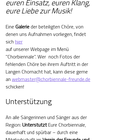
euren Einsatz, euren Klang, 
eure Liebe zur Musik!
Eine 
Galerie
 der beteiligten Chöre, von 
denen uns Aufnahmen vorliegen, findet 
sich 
hier
auf unserer Webpage im Menü 
"Chorbiennale". Wer  noch Fotos der 
fehlenden Chöre bei ihrem Auftritt in der 
Langen Chornacht hat, kann diese gerne 
an 
webmaster@chorbiennale-freunde.de
schicken!
Unterstützung
An alle Sängerinnen und Sänger aus der 
Region: 
Unterstützt
 Eure Chorbiennale, 
dauerhaft und spürbar – durch eine 