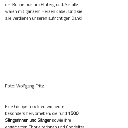
der Bühne oder im Hintergrund. Sie alle 
waren mit ganzem Herzen dabei. Und sie 
alle verdienen unseren aufrichtigen Dank!
Foto: Wolfgang Fritz
Eine Gruppe möchten wir heute 
besonders hervorheben: die rund 
1500 
Sängerinnen und Sänger
 sowie ihre 
engagierten Chorleiterinnen und Chorleiter 