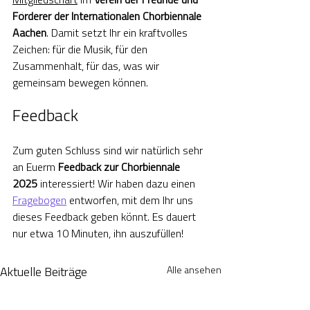
Mitgliedschaft
 im 
Verein der Freunde und 
Förderer der Internationalen Chorbiennale 
Aachen
. Damit setzt Ihr ein kraftvolles 
Zeichen: für die Musik, für den 
Zusammenhalt, für das, was wir 
gemeinsam bewegen können. 
Feedback
Zum guten Schluss sind wir natürlich sehr 
an Euerm 
Feedback zur Chorbiennale 
2025
 interessiert! Wir haben dazu einen 
Fragebogen
 entworfen, mit dem Ihr uns 
dieses Feedback geben könnt. Es dauert 
nur etwa 10 Minuten, ihn auszufüllen!
Alle ansehen
Aktuelle Beiträge