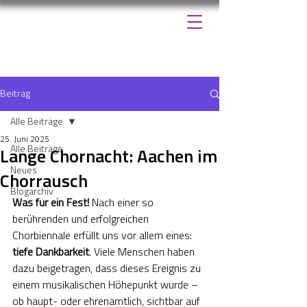
Beitrag
Alle Beiträge
25. Juni 2025
Alle Beiträge
Lange Chornacht: Aachen im
Neues
Chorrausch
Blogarchiv
Was für ein Fest!
 Nach einer so 
berührenden und erfolgreichen 
Chorbiennale erfüllt uns vor allem eines: 
tiefe Dankbarkeit
. Viele Menschen haben 
dazu beigetragen, dass dieses Ereignis zu 
einem musikalischen Höhepunkt wurde – 
ob haupt- oder ehrenamtlich, sichtbar auf 